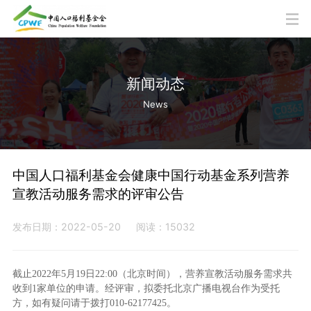
新闻动态
News
中国人口福利基金会健康中国行动基金系列营养
宣教活动服务需求的评审公告
发布日期：2022-05-20
阅读：15032
截止2022年5月19日22:00（北京时间），营养宣教活动服务需求共
收到1家单位的申请。经评审，拟委托北京广播电视台作为受托
方，如有疑问请于拨打010-62177425。