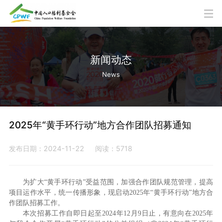
新闻动态
News
2025年“黄手环行动”地方合作团队招募通知
发布日期：2024-11-22
阅读：5718
为扩大“黄手环行动”受益范围，加强合作团队规范管理，提高
项目运作水平，统一传播形象，现启动2025年“黄手环行动”地方合
作团队招募工作。
本次招募工作自即日起至2024年12月9日止，有意向在2025年