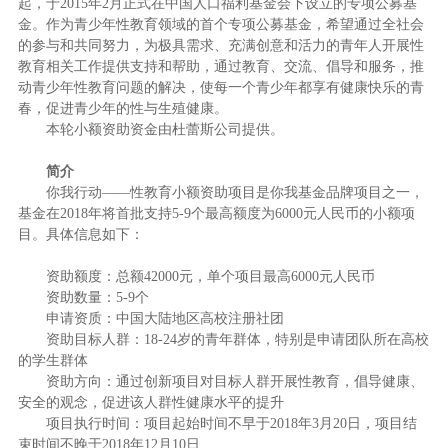
起，于2015年2月正式在中国人口福利基金会下设立的专项公募基
金。作为青少年性教育领域的首个专项公募基金，希望通过全社会
的参与和共同努力，为极具需求、充满创意和活力的青年人开展性
教育相关工作提供支持和帮助，通过教育、交流、倡导和服务，推
动青少年性教育问题的解决，使每一个青少年都享有健康快乐的青
春，促进青少年的性与生殖健康。
本轮小额资助资金由杜蕾斯公司提供。
简介
你我行动——性教育小额资助项目是你我基金品牌项目之一，
基金在2018年将首批支持5-9个最高额度为6000元人民币的小额项
目。具体信息如下：
资助额度：总额42000元，单个项目最高6000元人民币
资助数量：5-9个
申请资质：中国大陆地区高校注册社团
资助目标人群：18-24岁的青年群体，特别是申请团队所在高校
的学生群体
资助方向：通过创新项目对目标人群开展性教育，倡导健康、
安全的观念，促进该人群性健康水平的提升
项目执行时间：项目起始时间不早于2018年3月20日，项目结
束时间不晚于2018年12月10日