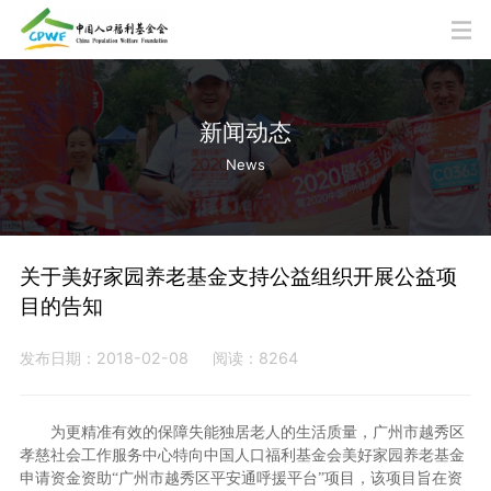
新闻动态
News
关于美好家园养老基金支持公益组织开展公益项
目的告知
发布日期：2018-02-08
阅读：8264
为更精准有效的保障失能独居老人的生活质量，广州市越秀区
孝慈社会工作服务中心特向中国人口福利基金会美好家园养老基金
申请资金资助“广州市越秀区平安通呼援平台”项目，该项目旨在资