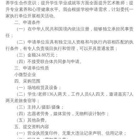
养学生合作意识；提升学生学业成就等方面全面提升艺术教师；提
升专业素养和心理健康水平。我会根据学校申请需求，计划委托一
家执行单位开展相关活动。
二、申请条件
（一）在中华人民共和国境内依法注册，能够独立承担民事责
任；
（二）申请单位应具有独立法人资格和与执行内容相匹配的执
行条件，有专人负责项目执行和管理，可以开具普通发票；
（三）金额24.88万元；
（四）不接受联合体共同参与申请。
三、申请单位性质
小微型企业
四、采购范围
（一）场地租赁及设备；
（二）学生/老师136人两天，工作人员6人四天，邀请嘉宾7人
两天差旅食宿等；
（三）主持人/摄影/摄像；
（四）志愿者劳务，媒体宣传，无物料设计制作；
（五）其他杂费。
五、提交资料内容
（一）营业执照复印件、无重大违法记录声明、信用记录；