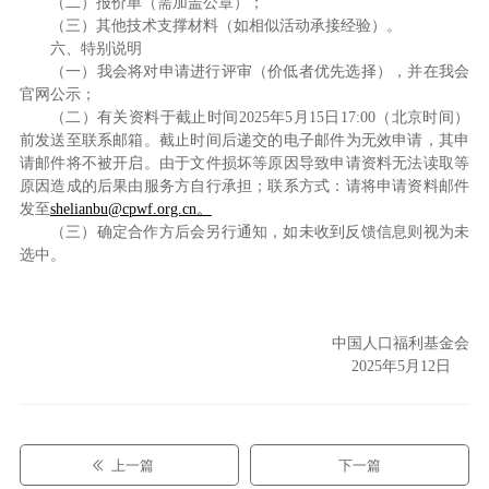
（二）报价单（需加盖公章）；
（三）其他技术支撑材料（如相似活动承接经验）。
六、特别说明
（一）我会将对申请进行评审（价低者优先选择），并在我会
官网公示；
（二）有关资料于截止时间2025年5月15日17:00（北京时间）
前发送至联系邮箱。截止时间后递交的电子邮件为无效申请，其申
请邮件将不被开启。由于文件损坏等原因导致申请资料无法读取等
原因造成的后果由服务方自行承担；联系方式：请将申请资料邮件
发至
shelianbu@cpwf.org.cn。
（三）确定合作方后会另行通知，如未收到反馈信息则视为未
选中。
中国人口福利基金会
2025年5月12日
上一篇
下一篇