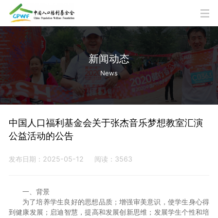
新闻动态
News
中国人口福利基金会关于张杰音乐梦想教室汇演
公益活动的公告
发布日期：2025-05-12
阅读：3563
一、背景
为了培养学生良好的思想品质；增强审美意识，使学生身心得
到健康发展；启迪智慧，提高和发展创新思维；发展学生个性和培