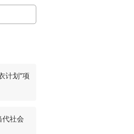
衣计划”项
当代社会