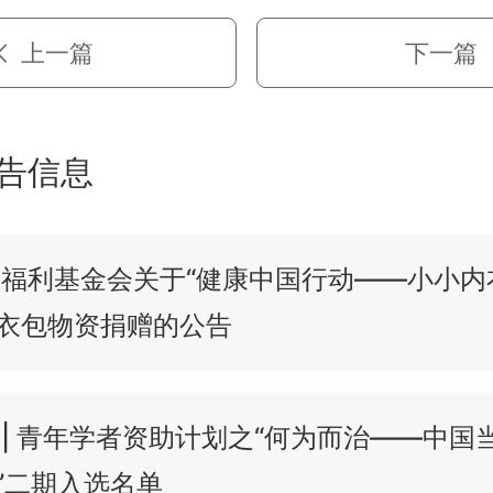
上一篇
下一篇
告信息
福利基金会关于“健康中国行动——小小内
衣包物资捐赠的公告
 | 青年学者资助计划之“何为而治——中国
”二期入选名单