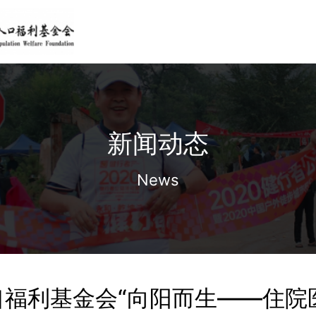
新闻动态
News
口福利基金会“向阳而生——住院