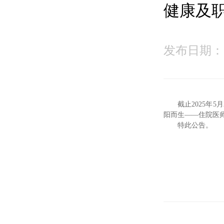
健康及
发布日期：2
截止2025年
阳而生——住院医师心
特此公告。