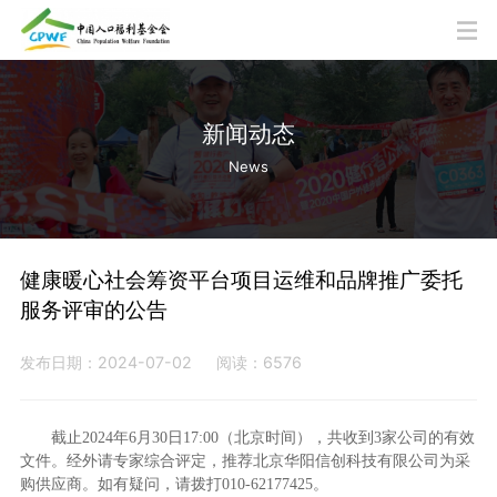
新闻动态
News
健康暖心社会筹资平台项目运维和品牌推广委托
服务评审的公告
发布日期：2024-07-02
阅读：6576
截止2024年6月30日17:00（北京时间），共收到3家公司的有效
文件。经外请专家综合评定，推荐北京华阳信创科技有限公司为采
购供应商。如有疑问，请拨打010-62177425。