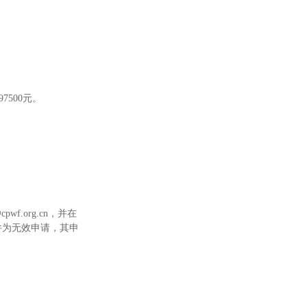
500元。
f.org.cn，并在
件为无效申请，其申