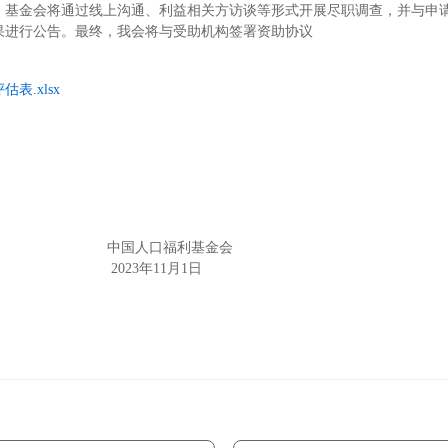
，基金会将通过线上沟通、利益相关方访谈等形式开展尽职调查，并与申
果进行公告。最终，我会将与受助机构签署资助协议
表.xlsx
人口福利基金会
3年11月1日