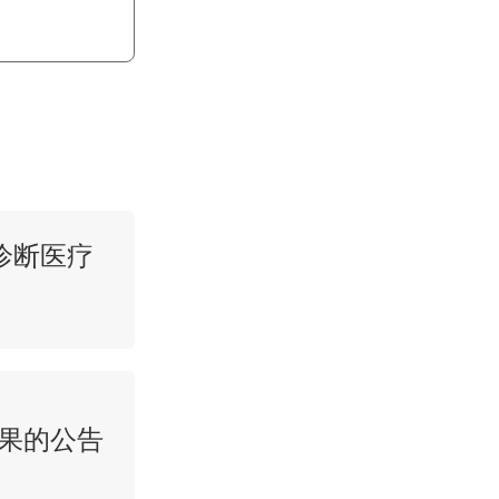
诊断医疗
结果的公告