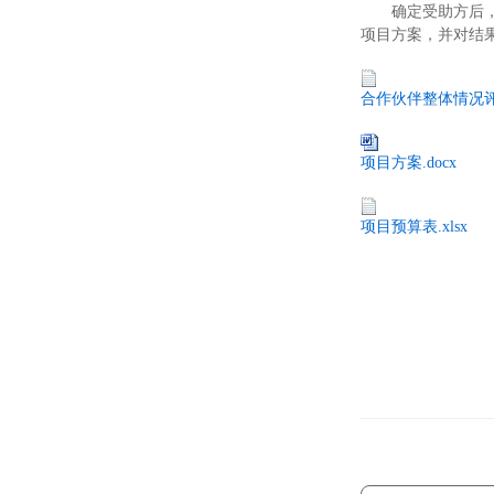
确定受助方后
项目方案，
并对结
合作伙伴整体情况评估
项目方案.docx
项目预算表.xlsx
中国
202