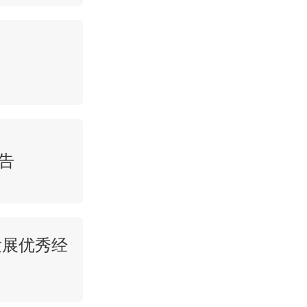
告
发展优秀经