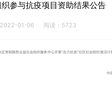
组织参与抗疫项目资助结果公告
22-01-06
阅读：5723
决定资助陕西众益社会组织服务中心开展“合力抗疫”社区社会组织激活计
。
中