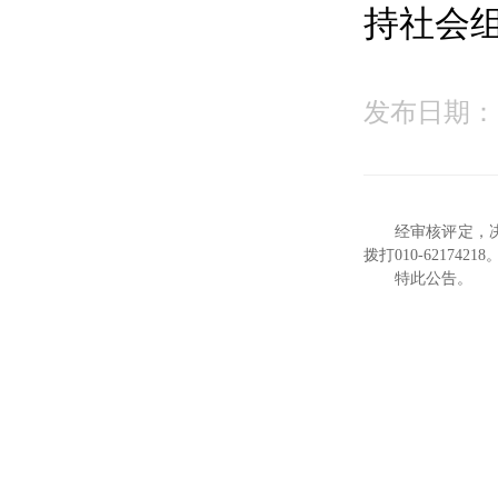
持社会
发布日期：20
经审核评定，
拨打010-62174218
特此公告。