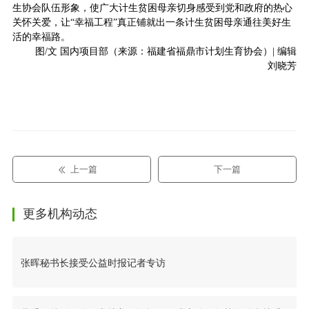
生协会队伍形象，使广大计生贫困母亲切身感受到党和政府的热心
关怀关爱，让“幸福工程”真正铺就出一条计生贫困母亲通往美好生
活的幸福路。
图/文 国内项目部（来源：福建省福鼎市计划生育协会）| 编辑
刘晓芳
上一篇
下一篇
更多机构动态
张晖秘书长接受公益时报记者专访