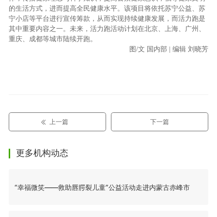
的生活方式，进而提高全民健康水平。该项目将依托苏宁公益、苏
宁小店等平台进行宣传筹款，从而实现持续健康发展，而活力跑是
其中重要内容之一。未来，活力跑活动计划在北京、上海、广州、
重庆、成都等城市陆续开跑。
图/文 国内部 | 编辑 刘晓芳
上一篇
下一篇
更多机构动态
“幸福微笑——救助唇腭裂儿童”公益活动走进内蒙古赤峰市