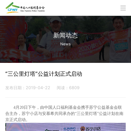
新闻动态
News
“三公里灯塔”公益计划正式启动
发布日期：2019-04-22
阅读：6809
4月
20
日下午，由中国人口福利基金会携手苏宁公益基金会联
合主办，苏宁小店与安慕希共同承办的“三公里灯塔”公益计划在南
京正式启动。