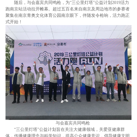
随后，与会嘉宾共同鸣枪，为“三公里灯塔”公益计划
2019
活力
跑南京站活动拉开帷幕。超过五百名来自南京及周边地市的参赛者
聚集在南京青奥文化体育公园南京眼下，伴随发令枪响，活力跑正
式开始！
与会嘉宾共同鸣枪
“三公里灯塔”公益计划旨在关注大健康领域，关爱亚健康群
体，传播健康理念与科学知识，提高公众健康意识，倡导健康文明